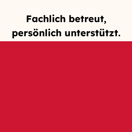
Fachlich betreut,
persönlich unterstützt.
Unterstützt
Home
durch:
Pflege & Betreuung
Services
Über Uns