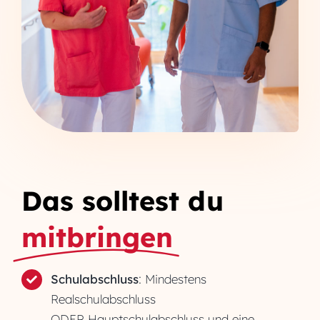
Das solltest du
mitbringen
Schulabschluss
: Mindestens
Realschulabschluss
ODER Hauptschulabschluss und eine