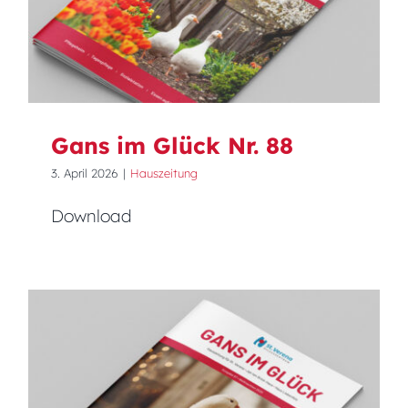
Gans im Glück Nr. 88
Gans im Glück Nr. 88
3. April 2026
|
Hauszeitung
Download