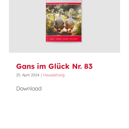
Gans im Glück Nr. 83
Gans im Glück Nr. 83
25. April 2024
|
Hauszeitung
Download