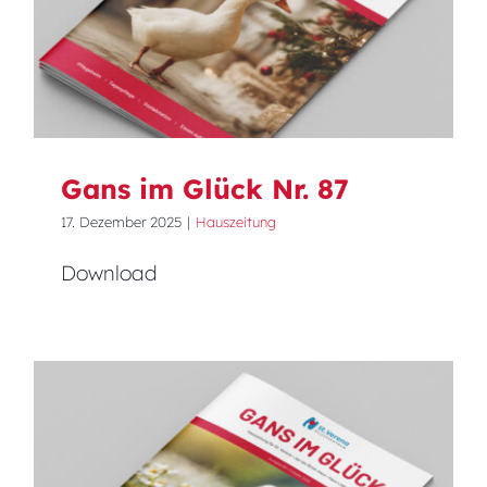
Gans im Glück Nr. 87
Gans im Glück Nr. 87
17. Dezember 2025
|
Hauszeitung
Download