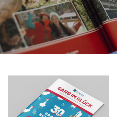
Gans im Glück Nr. 89