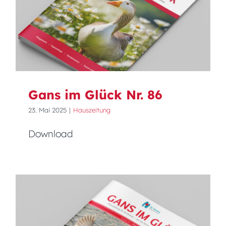
Gans im Glück Nr. 86
Gans im Glück Nr. 86
23. Mai 2025
|
Hauszeitung
Download